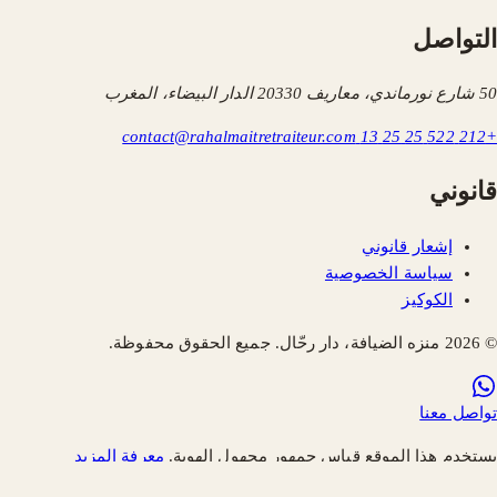
التواصل
50 شارع نورماندي، معاريف 20330 الدار البيضاء، المغرب
contact@rahalmaitretraiteur.com
+212 522 25 25 13
قانوني
إشعار قانوني
سياسة الخصوصية
الكوكيز
© 2026 منزه الضيافة، دار رحّال. جميع الحقوق محفوظة.
تواصل معنا
يستخدم هذا الموقع قياس جمهور مجهول الهوية.
معرفة المزيد