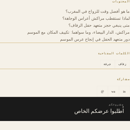
المحتويات
ما هو أفضل وقت للزواج في المغرب؟
لماذا تستقطب مراكش أعراس الوجاهة؟
متى ينبغي حجز متعهد حفل الزفاف؟
مراكش، الدار البيضاء، وما سواهما: تكييف المكان مع الموسم
دور متعهد الحفل في إنجاح عرس الموسم
الكلمات المفتاحية
زفاف
حِرفة
مشاركة
@
wa
in
مشروعكم
‹
اطلبوا عرضكم الخاص