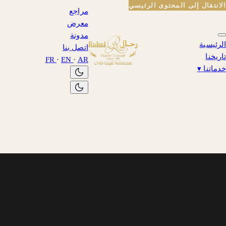
الانتقال إلى المحتوى الرئيسي
مراجع
معرض
مدونة
الرئيسية
اتصل بنا
تاريخنا
FR
·
EN
·
AR
خدماتنا
▾