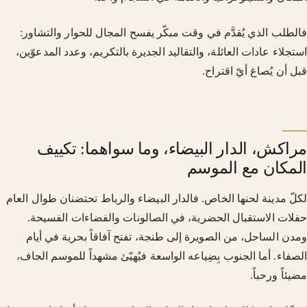
فالطلب الذي يُقدَّم في وقت مبكّر يفسح المجال للحوار والتشاور:
استجلاء عادات العائلة، والتقاليد الجديرة بالتكريم، وعدد المدعوّين،
قبل أن يُصاغ أيّ اقتراح.
مراكش، الدار البيضاء، وما سواهما: تكييف
المكان مع الموسم
لكلّ مدينة لحنها الخاص. فالدار البيضاء والرباط تحتضنان طوال العام
حفلات الاستقبال الحضرية، في الصالونات والفضاءات الفسيحة.
ومدن الساحل، من الصويرة إلى طنجة، تفتح آفاقاً بحرية في أيام
الصفاء. أما الجنوب بِضِياعه الواسعة فيُهيّئ مشهداً للموسم الجاف،
مضيئاً ورحباً.