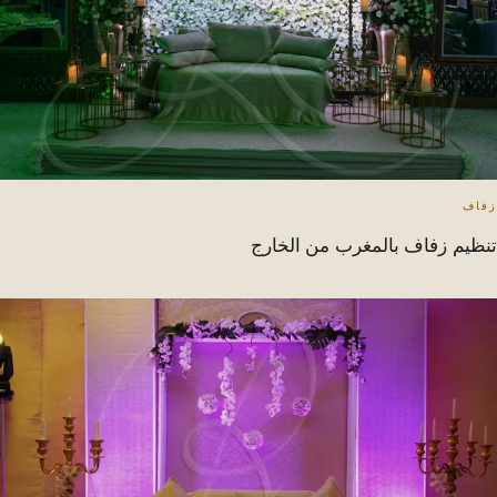
زفاف
تنظيم زفاف بالمغرب من الخارج