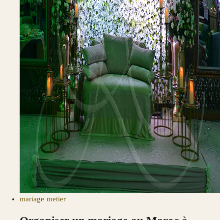
mariage
metier