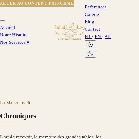
ALLER AU CONTENU PRINCIPAL
Références
Galerie
Blog
Accueil
Contact
Notre Histoire
FR
·
EN
·
AR
Nos Services
▾
La Maison écrit
Chroniques
L'art de recevoir, la mémoire des grandes tables, les