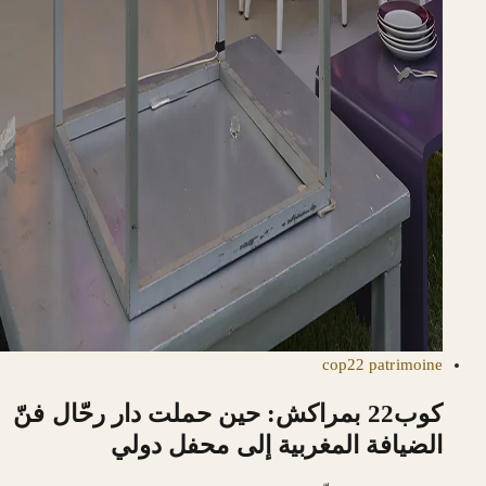
cop22
patrimoine
كوب22 بمراكش: حين حملت دار رحّال فنّ
الضيافة المغربية إلى محفل دولي