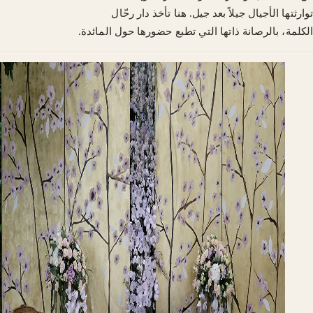
توارثتها الأجيال جيلاً بعد جيل. هنا تأخذ دار رحّال
الكلمة، بالرصانة ذاتها التي تطبع حضورها حول المائدة.