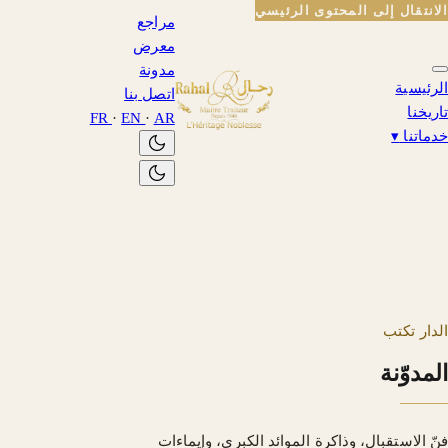
الانتقال إلى المحتوى الرئيسي
مراجع
معرض
مدونة
الرئيسية
اتصل بنا
تاريخنا
FR
·
EN
·
AR
خدماتنا
▾
الدار تكتب
المدوّنة
فنّ الاستقبال، وذاكرة الموائد الكبرى، وإيماءات