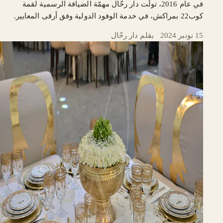
في عام 2016، تولّت دار رحّال مهمّة الضيافة الرسمية لقمة
كوب22 بمراكش، في خدمة الوفود الدولية وفق أرقى المعايير.
15 نونبر 2024
·
بقلم دار رحّال