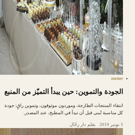
metier
الجودة والتموين: حين يبدأ التميّز من المنبع
انتقاء المنتجات الطازجة، وموردون موثوقون، وتموين راقٍ: جودة
كل مناسبة تُبنى قبل أن تبدأ في المطبخ، عند المصدر.
3 نونبر 2019
·
بقلم دار رحّال