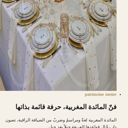
patrimoine
metier
فنّ المائدة المغربية، حرفة قائمة بذاتها
المائدة المغربية لغةٌ ومراسمُ وضربٌ من الضيافة الراقية، تصون
دار رحّال قواعدها العريقة جيلاً بعد جيل.