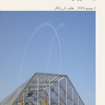
2 يونيو 2026
·
بقلم دار رحّال