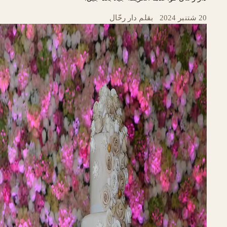
20 شتنبر 2024
·
بقلم دار رحّال