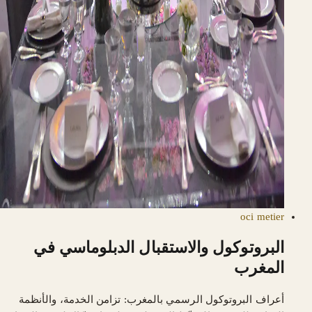
oci
metier
البروتوكول والاستقبال الدبلوماسي في
المغرب
أعراف البروتوكول الرسمي بالمغرب: تزامن الخدمة، والأنظمة