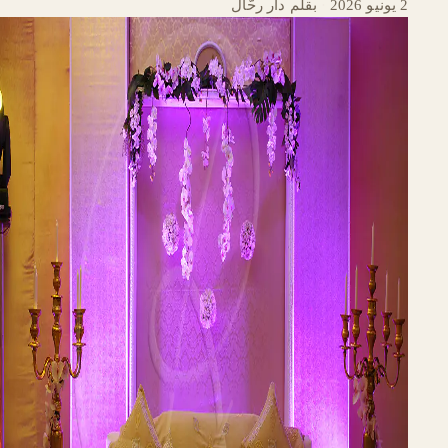
2 يونيو 2026
·
بقلم دار رحّال