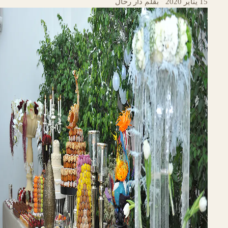
15 يناير 2020
·
بقلم دار رحّال