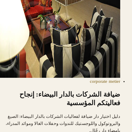
corporate
metier
ضيافة الشركات بالدار البيضاء: إنجاح
فعاليتكم المؤسسية
دليل اختيار دار ضيافة لفعاليات الشركات بالدار البيضاء: الصيغ
والبروتوكول واللوجستيك للندوات وحفلات الغالا وموائد المدراء،
بإمضاء دار رحّال.