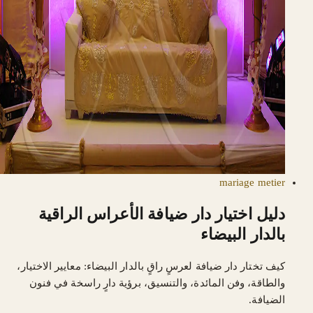
mariage
metier
دليل اختيار دار ضيافة الأعراس الراقية
بالدار البيضاء
كيف تختار دار ضيافة لعرسٍ راقٍ بالدار البيضاء: معايير الاختيار،
والطاقة، وفن المائدة، والتنسيق، برؤية دارٍ راسخة في فنون
الضيافة.