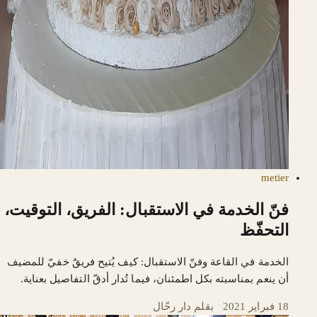
metier
فنّ الخدمة في الاستقبال: الفريق، التوقيت،
التحفّظ
الخدمة في القاعة وفنّ الاستقبال: كيف يُتيح فريقٌ خفيّ للمضيف
أن ينعم بمناسبته بكل اطمئنان، فيما تُدار أدقّ التفاصيل بعناية.
18 فبراير 2021
·
بقلم دار رحّال