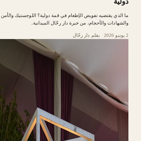
دولية
ما الذي يقتضيه تفويض الإطعام في قمة دولية؟ اللوجستيك والأمن
والشهادات والأحجام، من خبرة دار رحّال الميدانية.
2 يونيو 2026
·
بقلم دار رحّال