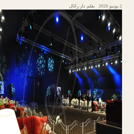
2 يونيو 2026
·
بقلم دار رحّال