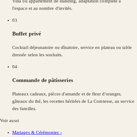
Villa ou appartement de standing, adaptation complète à
l'espace et au nombre d'invités.
03
Buffet privé
Cocktail déjeunatoire ou dînatoire, service en plateau ou table
dressée selon les souhaits.
04
Commande de pâtisseries
Plateaux cadeaux, pièces d'amande et de fleur d'oranger,
gâteaux du thé, les recettes héritées de La Comtesse, au service
des familles.
Voir aussi
Mariages & Cérémonies
›