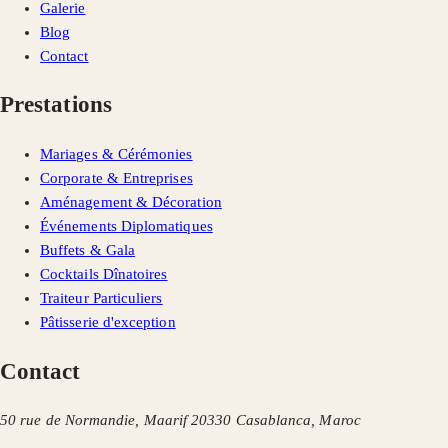
Galerie
Blog
Contact
Prestations
Mariages & Cérémonies
Corporate & Entreprises
Aménagement & Décoration
Événements Diplomatiques
Buffets & Gala
Cocktails Dînatoires
Traiteur Particuliers
Pâtisserie d'exception
Contact
50 rue de Normandie, Maarif 20330 Casablanca, Maroc