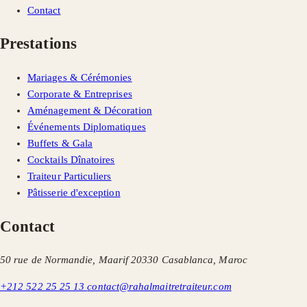
Contact
Prestations
Mariages & Cérémonies
Corporate & Entreprises
Aménagement & Décoration
Événements Diplomatiques
Buffets & Gala
Cocktails Dînatoires
Traiteur Particuliers
Pâtisserie d'exception
Contact
50 rue de Normandie, Maarif 20330 Casablanca, Maroc
+212 522 25 25 13
contact@rahalmaitretraiteur.com